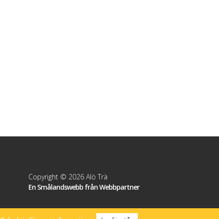
Copyright © 2026 Alö Trä
En Smålandswebb från Webbpartner