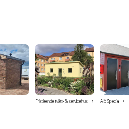
Fristående tvätt- & servicehus
Älö Special