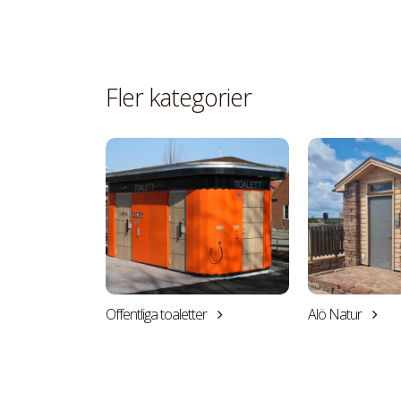
Fler kategorier
Offentliga toaletter
Alö Natur