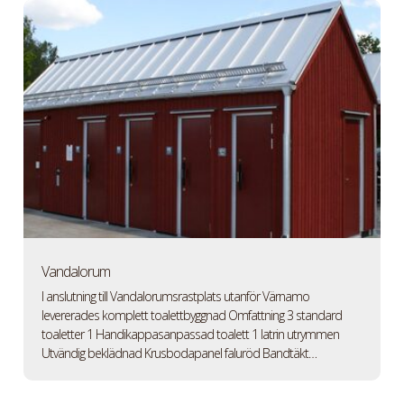
Vandalorum
I anslutning till Vandalorumsrastplats utanför Värnamo
levererades komplett toalettbyggnad Omfattning 3 standard
toaletter 1 Handikappasanpassad toalett 1 latrin utrymmen
Utvändig beklädnad Krusbodapanel faluröd Bandtäkt…