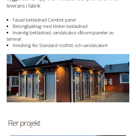
leverans i fabrik.
Fasad beklädnad Cembrit panel
Betongbjälklag med klinker beklädnad
Invändig beklädnad, vandalsäkra våtrumspaneler av
laminat
Inredning Älö Standard rostfritt och vandalsäkert
Fler projekt