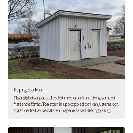
Köpingeparken
Tillgänglighetsanpassad toalett med en unik inredning samt ett
fristående förråd. Toaletten är uppkopplad och kan justeras och
styras centralt av beställaren. Träpanel fasad Betongbjälklag…