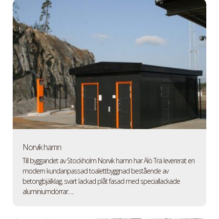
Norvik hamn
Till byggandet av Stockholm Norvik hamn har Älö Trä levererat en
modern kundanpassad toalettbyggnad bestående av
betongbjälklag, svart lackad plåt fasad med speciallackade
aluminiumdörrar….