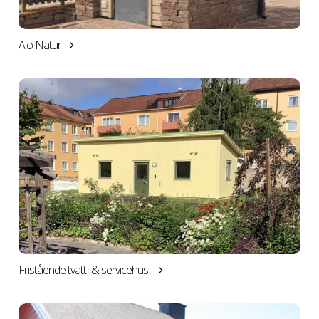
Alö Natur
Fristående tvätt- & servicehus