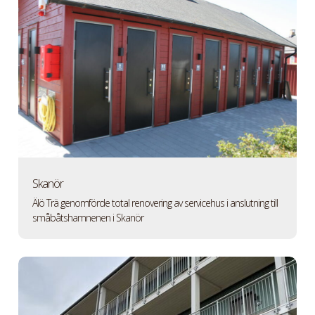
Skanör
Älö Trä genomförde total renovering av servicehus i anslutning till
småbåtshamnenen i Skanör