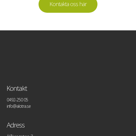
Kontakta oss här
Kontakt
0492-250 05
info@alotra.se
Adress