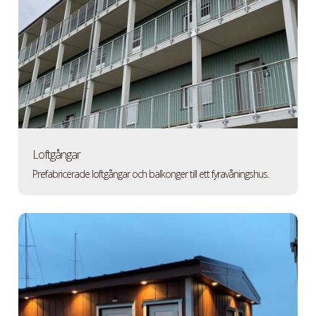
Loftgångar
Prefabricerade loftgångar och balkonger till ett fyravåningshus.