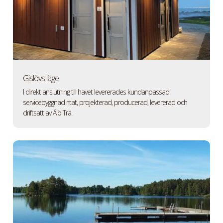
Gislövs läge
I direkt anslutning till havet levererades kundanpassad
servicebyggnad ritat, projekterad, producerad, levererad och
driftsatt av Älö Trä.