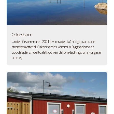
Oskarshamn
Under försommaren 2021 levererades två härligt placerade
strandtoaletter till Oskarshamns kommun Byggnaderna är
uppdelade. En del toalett och en del omklädningsrum. Fungerar
utan el,…