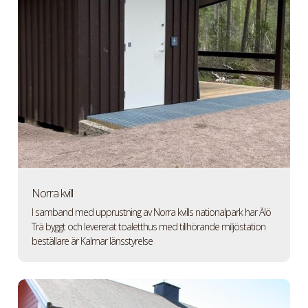
Norra kvill
I samband med upprustning av Norra kvills nationalpark har Älö
Trä byggt och levererat toaletthus med tillhörande miljöstation
beställare är Kalmar länsstyrelse