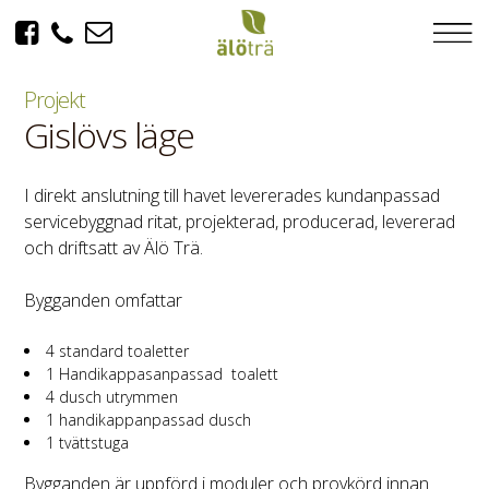
Gislövs läge
I direkt anslutning till havet levererades kundanpassad
servicebyggnad ritat, projekterad, producerad, levererad
och driftsatt av Älö Trä.
Bygganden omfattar
4 standard toaletter
1 Handikappasanpassad toalett
4 dusch utrymmen
1 handikappanpassad dusch
1 tvättstuga
Bygganden är uppförd i moduler och provkörd innan